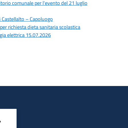
ritorio comunale per l'evento del 21 luglio
i Castellalto – Capoluogo
per richiesta dieta sanitaria scolastica
gia elettrica 15.07.2026
?