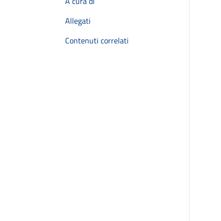
A cura di
Allegati
Contenuti correlati