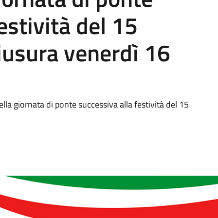
estività del 15
iusura venerdì 16
lla giornata di ponte successiva alla festività del 15