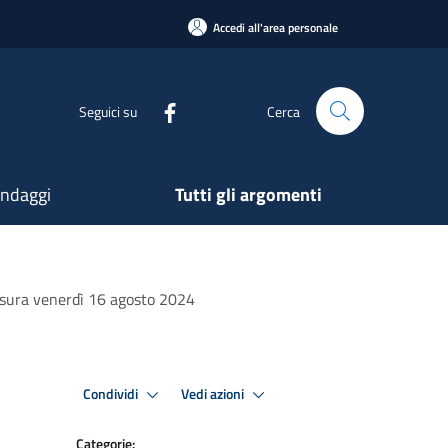
Accedi all'area personale
Seguici su
Cerca
ndaggi
Tutti gli argomenti
iusura venerdì 16 agosto 2024
Condividi
Vedi azioni
Categorie: