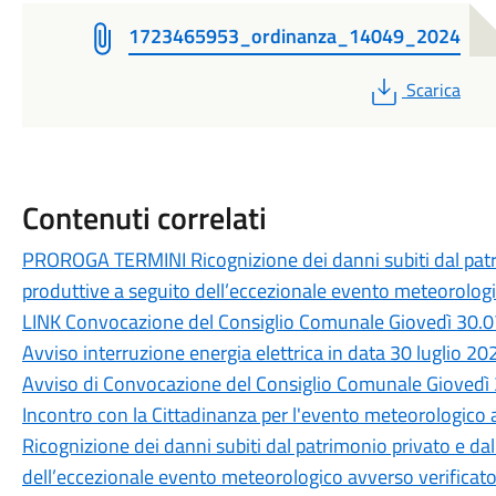
1723465953_ordinanza_14049_2024
PDF
Scarica
Contenuti correlati
PROROGA TERMINI Ricognizione dei danni subiti dal patri
produttive a seguito dell’eccezionale evento meteorologic
LINK Convocazione del Consiglio Comunale Giovedì 30.0
Avviso interruzione energia elettrica in data 30 luglio 20
Avviso di Convocazione del Consiglio Comunale Giovedì 
Incontro con la Cittadinanza per l'evento meteorologico a
Ricognizione dei danni subiti dal patrimonio privato e da
dell’eccezionale evento meteorologico avverso verificatos