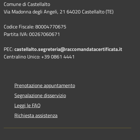
Comune di Castellalto
Via Madonna degli Angeli, 21 64020 Castellalto (TE)
Codice Fiscale: 80004770675
Partita IVA: 00267060671
PEC:
castellalto.segreteria@raccomandatacertificata.it
Centralino Unico: +39 0861 4441
Prenotazione appuntamento
Segnalazione disservizio
Leggi le FAQ
Richiesta assistenza