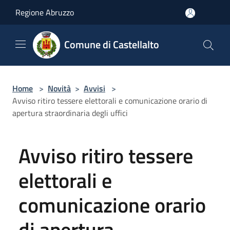
Salta al contenuto principale
Regione Abruzzo
Comune di Castellalto
Home
>
Novità
>
Avvisi
>
Avviso ritiro tessere elettorali e comunicazione orario di
apertura straordinaria degli uffici
Avviso ritiro tessere
elettorali e
comunicazione orario
di apertura