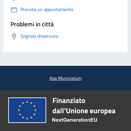
Prenota un appuntamento
Problemi in città
Segnala disservizio
App Municipium