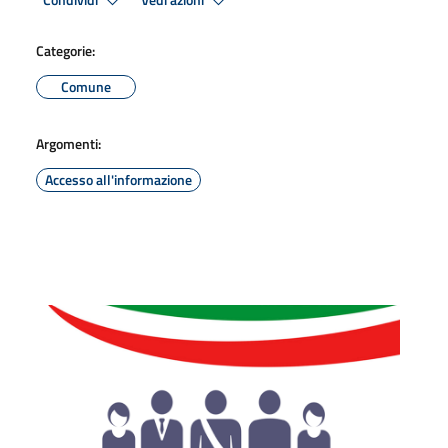
Condividi
Vedi azioni
Categorie:
Comune
Argomenti:
Accesso all'informazione