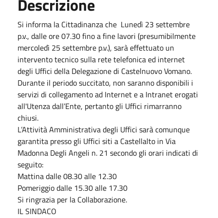
Descrizione
Si informa la Cittadinanza che Lunedì 23 settembre
p.v., dalle ore 07.30 fino a fine lavori (presumibilmente
mercoledì 25 settembre p.v.), sarà effettuato un
intervento tecnico sulla rete telefonica ed internet
degli Uffici della Delegazione di Castelnuovo Vomano.
Durante il periodo succitato, non saranno disponibili i
servizi di collegamento ad Internet e a Intranet erogati
all'Utenza dall’Ente, pertanto gli Uffici rimarranno
chiusi.
L’Attività Amministrativa degli Uffici sarà comunque
garantita presso gli Uffici siti a Castellalto in Via
Madonna Degli Angeli n. 21 secondo gli orari indicati di
seguito:
Mattina dalle 08.30 alle 12.30
Pomeriggio dalle 15.30 alle 17.30
Si ringrazia per la Collaborazione.
IL SINDACO