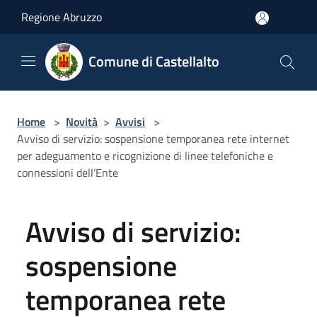
Salta al contenuto principale
Regione Abruzzo
Comune di Castellalto
Home
>
Novità
>
Avvisi
>
Avviso di servizio: sospensione temporanea rete internet
per adeguamento e ricognizione di linee telefoniche e
connessioni dell’Ente
Avviso di servizio:
sospensione
temporanea rete