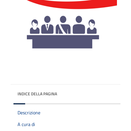
INDICE DELLA PAGINA
Descrizione
A cura di