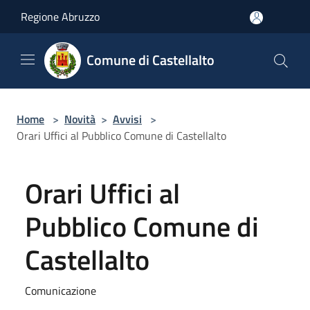
Salta al contenuto principale
Regione Abruzzo
Comune di Castellalto
Home
>
Novità
>
Avvisi
>
Orari Uffici al Pubblico Comune di Castellalto
Orari Uffici al
Pubblico Comune di
Castellalto
Comunicazione