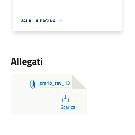
VAI ALLA PAGINA
Allegati
orario_rev_13
PDF
Scarica