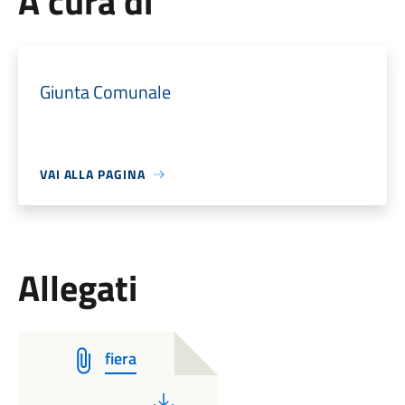
A cura di
Giunta Comunale
VAI ALLA PAGINA
Allegati
fiera