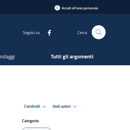
Accedi all'area personale
Seguici su
Cerca
ndaggi
Tutti gli argomenti
Condividi
Vedi azioni
Categorie: