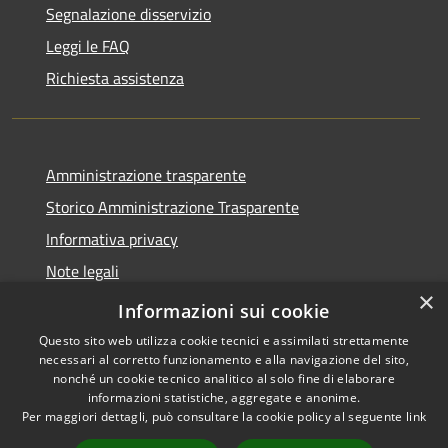
Segnalazione disservizio
Leggi le FAQ
Richiesta assistenza
Amministrazione trasparente
Storico Amministrazione Trasparente
Informativa privacy
Note legali
×
Dichiarazione di accessibilità
Informazioni sui cookie
Questo sito web utilizza cookie tecnici e assimilati strettamente
necessari al corretto funzionamento e alla navigazione del sito,
nonché un cookie tecnico analitico al solo fine di elaborare
informazioni statistiche, aggregate e anonime.
RSS
Copyright © 2026 • Comune di
Per maggiori dettagli, può consultare la cookie policy al seguente
link
Accessibilità
Castellalto • Powered by