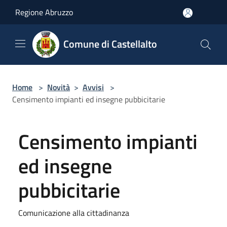
Salta al contenuto principale
Regione Abruzzo
Comune di Castellalto
Home
>
Novità
>
Avvisi
>
Censimento impianti ed insegne pubbicitarie
Censimento impianti
ed insegne
pubbicitarie
Comunicazione alla cittadinanza