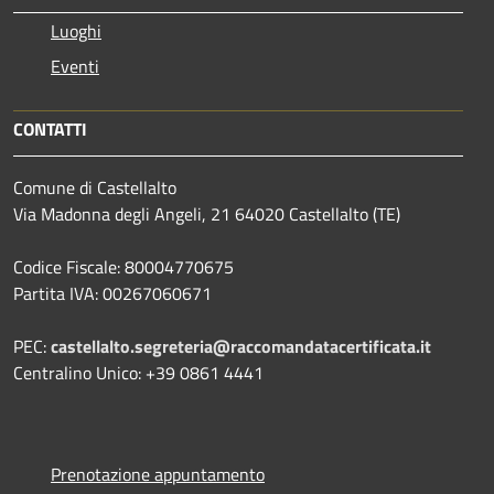
Luoghi
Eventi
CONTATTI
Comune di Castellalto
Via Madonna degli Angeli, 21 64020 Castellalto (TE)
Codice Fiscale: 80004770675
Partita IVA: 00267060671
PEC:
castellalto.segreteria@raccomandatacertificata.it
Centralino Unico: +39 0861 4441
Prenotazione appuntamento