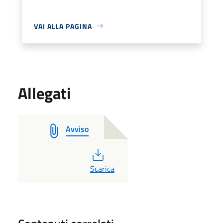
VAI ALLA PAGINA
Allegati
Avviso
PDF
Scarica