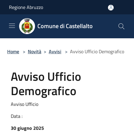
Salta al contenuto principale
Regione Abruzzo
Comune di Castellalto
Home
>
Novità
>
Avvisi
>
Avviso Ufficio Demografico
Avviso Ufficio
Demografico
Avviso Ufficio
Data :
30 giugno 2025