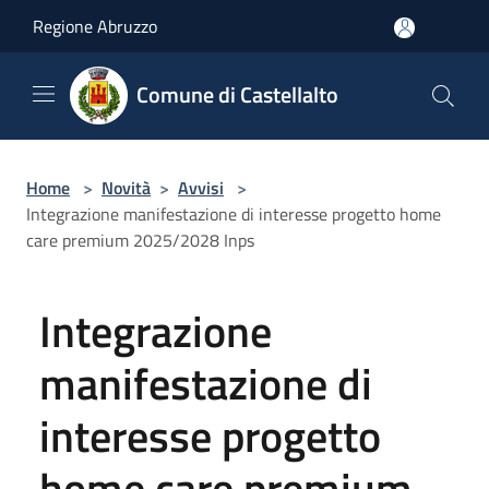
Salta al contenuto principale
Regione Abruzzo
Comune di Castellalto
Home
>
Novità
>
Avvisi
>
Integrazione manifestazione di interesse progetto home
care premium 2025/2028 Inps
Integrazione
manifestazione di
interesse progetto
home care premium