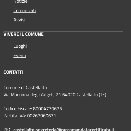
Notizie
Comunicati
Avvisi
VIVERE IL COMUNE
Luoghi
Eventi
CONTATTI
Comune di Castellalto
Via Madonna degli Angeli, 21 64020 Castellalto (TE)
Codice Fiscale: 80004770675
Partita IVA: 00267060671
PEC:
castellalto.segreteria@raccomandatacertificata.it