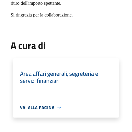
ritiro dell'importo spettante.
Si ringrazia per la collaborazione.
A cura di
Area affari generali, segreteria e
servizi finanziari
VAI ALLA PAGINA