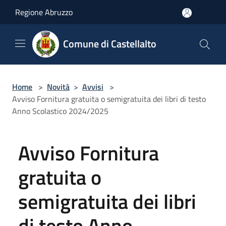
Salta al contenuto principale
Regione Abruzzo
Comune di Castellalto
Home
>
Novità
>
Avvisi
>
Avviso Fornitura gratuita o semigratuita dei libri di testo
Anno Scolastico 2024/2025
Avviso Fornitura
gratuita o
semigratuita dei libri
di testo Anno