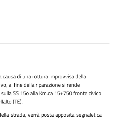
 causa di una rottura improvvisa della
vo, al fine della riparazione si rende
o sulla SS 15o alla Km.ca 15+750 fronte civico
lalto (TE).
 della strada, verrà posta apposita segnaletica