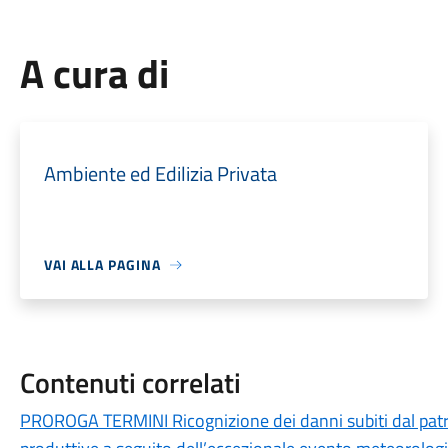
A cura di
Ambiente ed Edilizia Privata
VAI ALLA PAGINA
Contenuti correlati
PROROGA TERMINI Ricognizione dei danni subiti dal patri