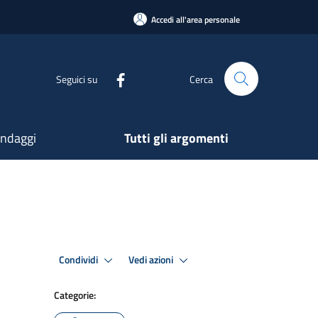
Accedi all'area personale
Seguici su
Cerca
ndaggi
Tutti gli argomenti
Condividi
Vedi azioni
Categorie: