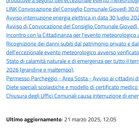
produttive a seguito dell’eccezionale evento meteorologic
LINK Convocazione del Consiglio Comunale Giovedì 30.0
Avviso interruzione energia elettrica in data 30 luglio 20
Avviso di Convocazione del Consiglio Comunale Giovedì 
Incontro con la Cittadinanza per l'evento meteorologico a
Ricognizione dei danni subiti dal patrimonio privato e da
dell’eccezionale evento meteorologico avverso verificatos
Stato di calamità naturale e di emergenza per tutto il ter
2026 (grandine e maltempo).
Permesso Parcheggio - Area Sosta - Avviso ai cittadini d
Diete speciali scolastiche e modello di certificato medico 
Chiusura degli Uffici Comunali causa interruzione di ener
Ultimo aggiornamento
: 21 marzo 2025, 12:05