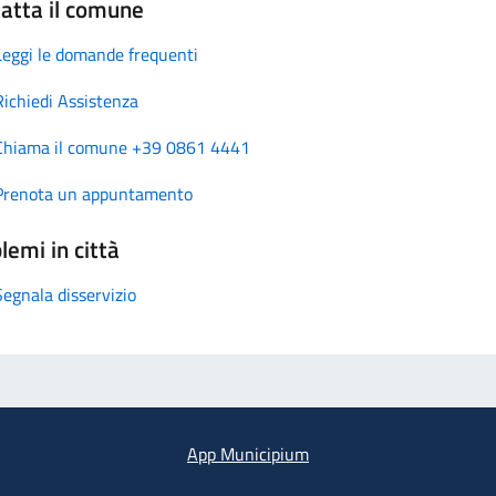
atta il comune
Leggi le domande frequenti
Richiedi Assistenza
Chiama il comune +39 0861 4441
Prenota un appuntamento
lemi in città
Segnala disservizio
App Municipium