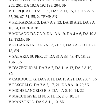
255, 261, DA 182 A 192,198, 204, SN
V TORQUATO TASSO 5, DA 9 A 11, 15, 19, DA 27 A
35, 39, 47, 51, 55, 2, TEMP, SN
V PETRARCA F. 3, DA 7 A 9, 13, DA 19 A 21, DA 8 A
10, 14, DA 26 A 28
V MULANO DA 7 A 9, DA 13 A 19, DA 4 A 6, DA 10 A
12, TEMP, SN
V PAGANINI N. DA 5 A 17, 21, 51, DA 2 A 6, DA 16 A
18, SN
V SALARIA SUPER. 27, DA 31 A 33, 43, 47, 18, 22,
+SN, SN
V D'AZEGLIO M. DA 3 A 7, DA 11 A 13, DA 2 A 10,
SN
V CARDUCCI G. DA 9 A 11, DA 15 A 21, DA 2 A 4, SN
V PASCOLI G. DA 3 A 7, 17, 21, DA 8 A 10, 20,SN
V MICHELANGELO B. 3, DA 4 A 6, 10, 14, 22
V MACCHIAVELLI N. 5, 11, 15, 2, 6, 10, 14
V MANZONI A. DA 9 A 11, 10, SN