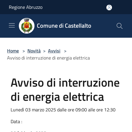
Salta al contenuto principale
Regione Abruzzo
Comune di Castellalto
Home
>
Novità
>
Avvisi
>
Avviso di interruzione di energia elettrica
Avviso di interruzione
di energia elettrica
Lunedì 03 marzo 2025 dalle ore 09:00 alle ore 12:30
Data :