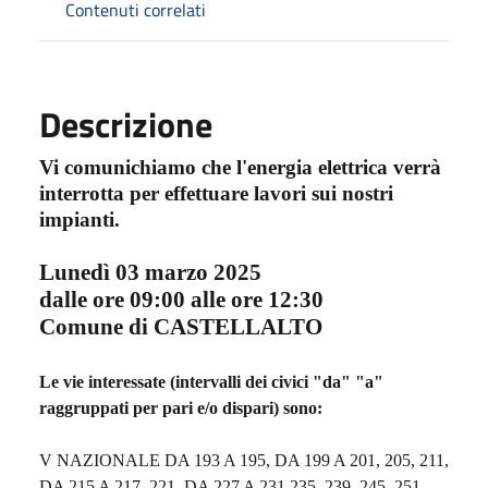
Contenuti correlati
Descrizione
Vi comunichiamo che l'energia elettrica verrà
interrotta per effettuare lavori sui nostri
impianti.
Lunedì 03 marzo 2025
dalle ore 09:00 alle ore 12:30
Comune di CASTELLALTO
Le vie interessate (intervalli dei civici "da" "a"
raggruppati per pari e/o dispari) sono:
V NAZIONALE DA 193 A 195, DA 199 A 201,
205, 211,
DA 215 A 217, 221, DA 227 A 231,235, 239, 245, 251,