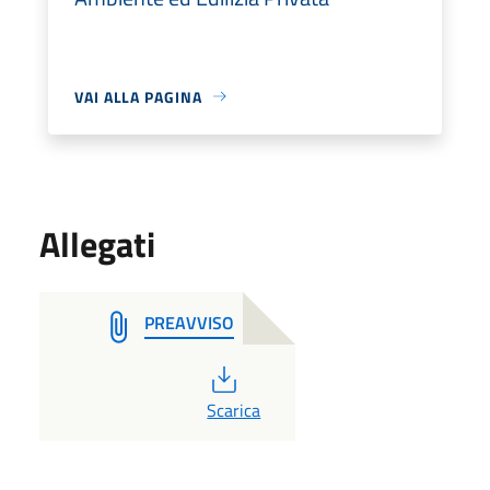
VAI ALLA PAGINA
Allegati
PREAVVISO
PDF
Scarica