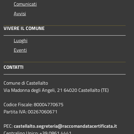
Comunicati
Avvisi
VIVERE IL COMUNE
Luoghi
Eventi
CONTATTI
Comune di Castellalto
Via Madonna degli Angeli, 21 64020 Castellalto (TE)
Codice Fiscale: 80004770675
Partita IVA: 00267060671
PEC:
castellalto.segreteria@raccomandatacertificata.it
Centralino Unico: +39 0861 4441