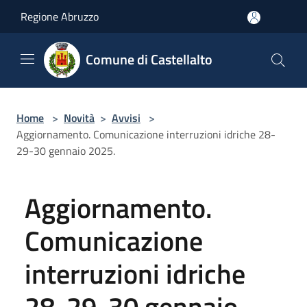
Salta al contenuto principale
Regione Abruzzo
Comune di Castellalto
Home
>
Novità
>
Avvisi
>
Aggiornamento. Comunicazione interruzioni idriche 28-
29-30 gennaio 2025.
Aggiornamento.
Comunicazione
interruzioni idriche
28-29-30 gennaio