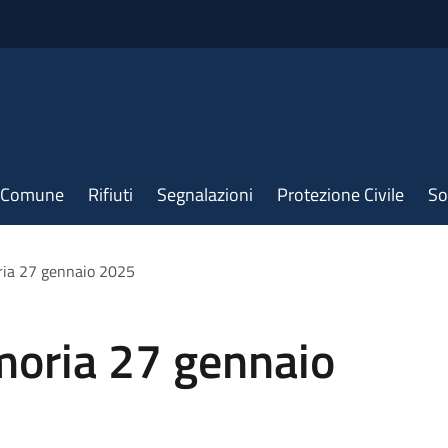
il Comune
Rifiuti
Segnalazioni
Protezione Civile
So
ria 27 gennaio 2025
moria 27 gennaio