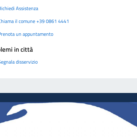
Richiedi Assistenza
Chiama il comune +39 0861 4441
Prenota un appuntamento
lemi in città
Segnala disservizio