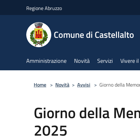
Salta al contenuto principale
Regione Abruzzo
Comune di Castellalto
Amministrazione
Novità
Servizi
Vivere 
Home
>
Novità
>
Avvisi
>
Giorno della Memo
Giorno della Me
2025