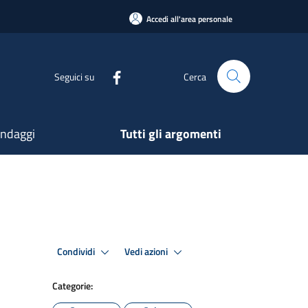
Accedi all'area personale
Seguici su
Cerca
ndaggi
Tutti gli argomenti
Condividi
Vedi azioni
Categorie: