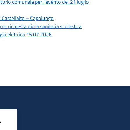
ritorio comunale per l'evento del 21 luglio
i Castellalto – Capoluogo
per richiesta dieta sanitaria scolastica
gia elettrica 15.07.2026
?