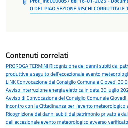
Prot_Int 0000857 del 16-01-2025 - Doc
O DEL PIAO SEZIONE RISCHI CORRUTTIVI 
Contenuti correlati
PROROGA TERMINI Ricognizione dei danni subiti dal patri
produttive a seguito dell’eccezionale evento meteorologic
LINK Convocazione del Consiglio Comunale Giovedì 30.0
Avviso interruzione energia elettrica in data 30 luglio 20
Avviso di Convocazione del Consiglio Comunale Giovedì 
Incontro con la Cittadinanza per l'evento meteorologico a
Ricognizione dei danni subiti dal patrimonio privato e da
dell’eccezionale evento meteorologico avverso verificatos