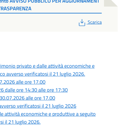
umento AVVISO PUBBLICO PER AGGIORNAMENT
E TRASPARENZA
PDF
Scarica
monio privato e dalle attività economiche e
o avverso verificatosi il 21 luglio 2026.
7.2026 alle ore 17.00
26 dalle ore 14:30 alle ore 17:30
30.07.2026 alle ore 17.00
vverso verificatosi il 21 luglio 2026
lle attività economiche e produttive a seguito
i il 21 luglio 2026.