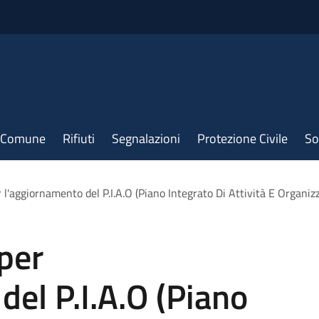
il Comune
Rifiuti
Segnalazioni
Protezione Civile
So
 l'aggiornamento del P.I.A.O (Piano Integrato Di Attività E Organ
per
del P.I.A.O (Piano