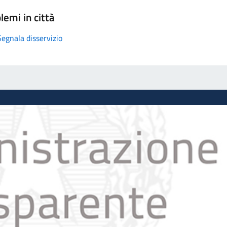
lemi in città
Segnala disservizio