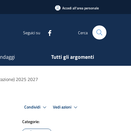
Accedi all'area personale
Seguici su
Cerca
ndaggi
Tutti gli argomenti
izzazione) 2025 2027
Condividi
Vedi azioni
Categorie: