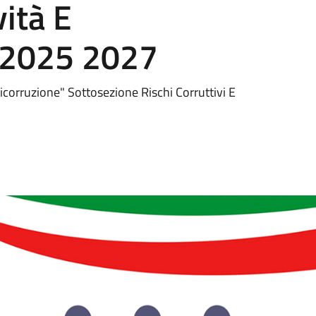
vità E
 2025 2027
corruzione" Sottosezione Rischi Corruttivi E