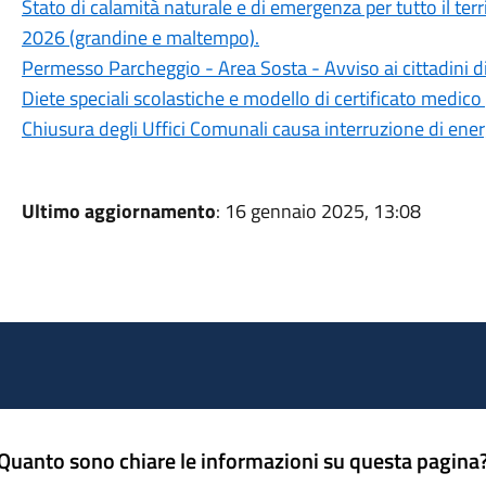
Stato di calamità naturale e di emergenza per tutto il ter
2026 (grandine e maltempo).
Permesso Parcheggio - Area Sosta - Avviso ai cittadini d
Diete speciali scolastiche e modello di certificato medico 
Chiusura degli Uffici Comunali causa interruzione di ener
Ultimo aggiornamento
: 16 gennaio 2025, 13:08
Quanto sono chiare le informazioni su questa pagina