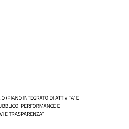
.O (PIANO INTEGRATO DI ATTIVITA’ E
PUBBLICO, PERFORMANCE E
IVI E TRASPARENZA”