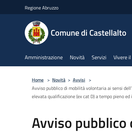
Salta al contenuto principale
Regione Abruzzo
Comune di Castellalto
Amministrazione
Novità
Servizi
Vivere 
Home
>
Novità
>
Avvisi
>
Avviso pubblico di mobilità volontaria ai sensi del
elevata qualificazione (ex cat D) a tempo pieno ed
Avviso pubblico 