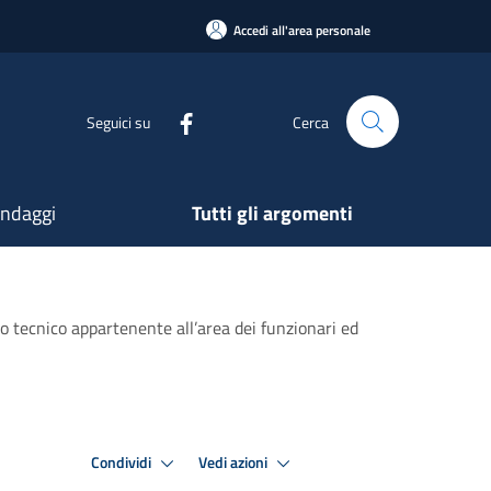
Accedi all'area personale
Seguici su
Cerca
ndaggi
Tutti gli argomenti
io tecnico appartenente all’area dei funzionari ed
Condividi
Vedi azioni