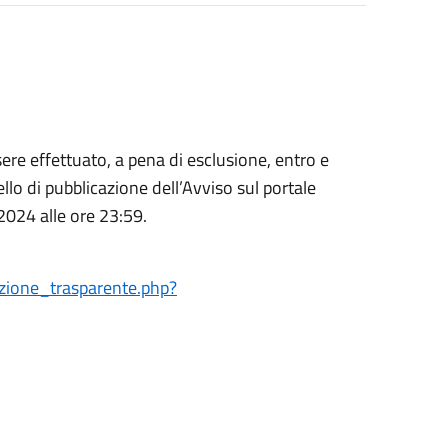
re effettuato, a pena di esclusione, entro e
llo di pubblicazione dell’Avviso sul portale
2024 alle ore 23:59.
azione_trasparente.php?