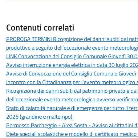
Contenuti correlati
PROROGA TERMINI Ricognizione dei danni subiti dal patri
produttive a seguito dell’eccezionale evento meteorologic
LINK Convocazione del Consiglio Comunale Giovedì 30.0
Avviso interruzione energia elettrica in data 30 luglio 20
Avviso di Convocazione del Consiglio Comunale Giovedì 
Incontro con la Cittadinanza per l'evento meteorologico a
Ricognizione dei danni subiti dal patrimonio privato e da
dell’eccezionale evento meteorologico avverso verificatos
Stato di calamità naturale e di emergenza per tutto il ter
2026 (grandine e maltempo).
Permesso Parcheggio - Area Sosta - Avviso ai cittadini d
Diete speciali scolastiche e modello di certificato medico 