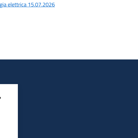
gia elettrica 15.07.2026
?