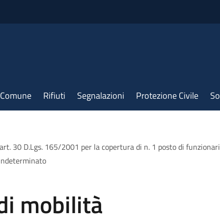
il Comune
Rifiuti
Segnalazioni
Protezione Civile
So
l’art. 30 D.Lgs. 165/2001 per la copertura di n. 1 posto di funzionar
 indeterminato
di mobilità