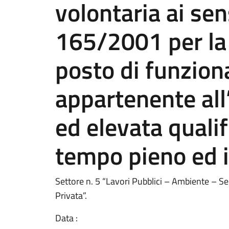
volontaria ai sen
165/2001 per la 
posto di funzion
appartenente all
ed elevata qualif
tempo pieno ed 
Settore n. 5 “Lavori Pubblici – Ambiente – S
Privata”.
Data :