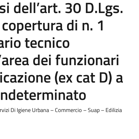
si dell’art. 30 D.Lgs.
copertura di n. 1
ario tecnico
’area dei funzionari
icazione (ex cat D) a
indeterminato
ervizi Di Igiene Urbana – Commercio – Suap – Edilizia