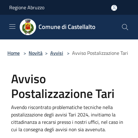
Salta al contenuto principale
Regione Abruzzo
Comune di Castellalto
Home
>
Novità
>
Avvisi
>
Avviso Postalizzazione Tari
Avviso
Postalizzazione Tari
Avendo riscontrato problematiche tecniche nella
postalizzazione degli avvisi Tari 2024, invitiamo la
cittadinanza a recarsi presso i nostri uffici, nel caso in
cui la consegna degli avvisi non sia avvenuta.