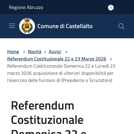
Salta al contenuto principale
Regione Abruzzo
Comune di Castellalto
Home
>
Novità
>
Avvisi
>
Referendum Costituzionale 22 e 23 Marzo 2026
>
Referendum Costituzionale Domenica 22 e Lunedì 23
marzo 2026 acquisizione di ulteriori disponibilità per
l’esercizio delle funzioni di (Presidente o Scrutatore)
Referendum
Costituzionale
Domenica 22 e