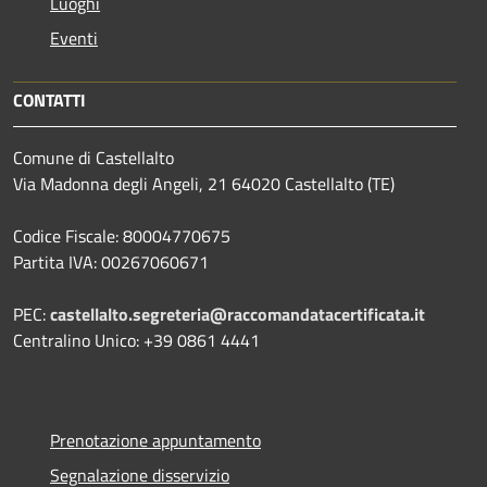
Luoghi
Eventi
CONTATTI
Comune di Castellalto
Via Madonna degli Angeli, 21 64020 Castellalto (TE)
Codice Fiscale: 80004770675
Partita IVA: 00267060671
PEC:
castellalto.segreteria@raccomandatacertificata.it
Centralino Unico: +39 0861 4441
Prenotazione appuntamento
Segnalazione disservizio