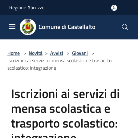
Salta al contenuto principale
Regione Abruzzo
Comune di Castellalto
Home
>
Novità
>
Avvisi
>
Giovani
>
Iscrizioni ai servizi di mensa scolastica e trasporto
scolastico: integrazione
Iscrizioni ai servizi di
mensa scolastica e
trasporto scolastico:
integrazione