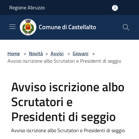
Salta al contenuto principale
Regione Abruzzo
Comune di Castellalto
Home
>
Novità
>
Avvisi
>
Giovani
>
Avviso iscrizione albo Scrutatori e Presidenti di seggio
Avviso iscrizione albo
Scrutatori e
Presidenti di seggio
Avviso iscrizione albo Scrutatori e Presidenti di seggio