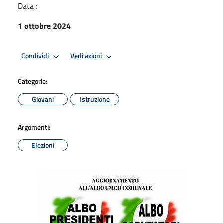
Data :
1 ottobre 2024
Condividi
Vedi azioni
Categorie:
Giovani
Istruzione
Argomenti:
Elezioni