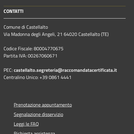
CONTATTI
Comune di Castellalto
Via Madonna degli Angeli, 21 64020 Castellalto (TE)
Codice Fiscale: 80004770675
Partita IVA: 00267060671
PEC:
castellalto.segreteria@raccomandatacertificata.it
Centralino Unico: +39 0861 4441
Prenotazione appuntamento
Segnalazione disservizio
Leggi le FAQ
Richiesta assistenza