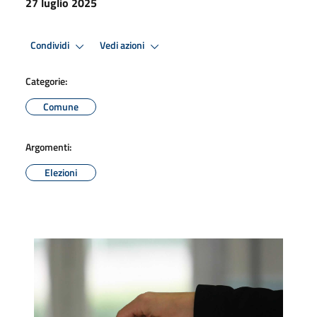
27 luglio 2025
Condividi
Vedi azioni
Categorie:
Comune
Argomenti:
Elezioni