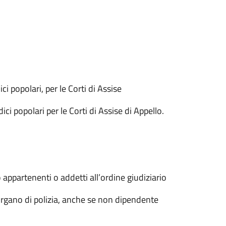
ci popolari, per le Corti di Assise
ci popolari per le Corti di Assise di Appello.
o appartenenti o addetti all’ordine giudiziario
 organo di polizia, anche se non dipendente