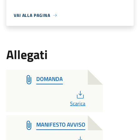
VAI ALLA PAGINA
Allegati
DOMANDA
PDF
Scarica
MANIFESTO AVVISO
PDF