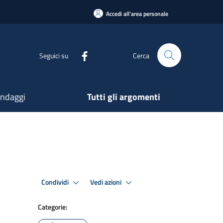
Accedi all'area personale
Seguici su
Cerca
ndaggi
Tutti gli argomenti
Condividi
Vedi azioni
Categorie: