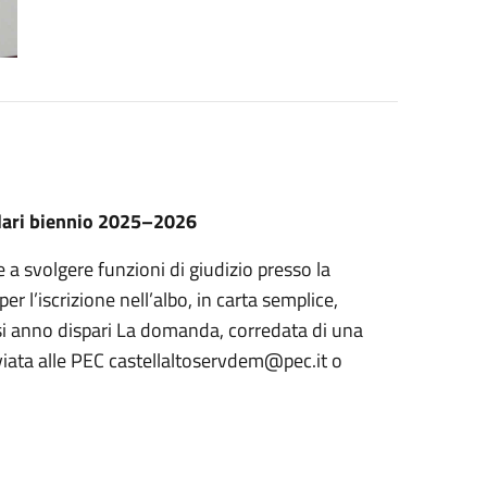
lari biennio 2025–2026
e a svolgere funzioni di giudizio presso la
 l’iscrizione nell’albo, in carta semplice,
iasi anno dispari La domanda, corredata di una
iata alle PEC castellaltoservdem@pec.it o