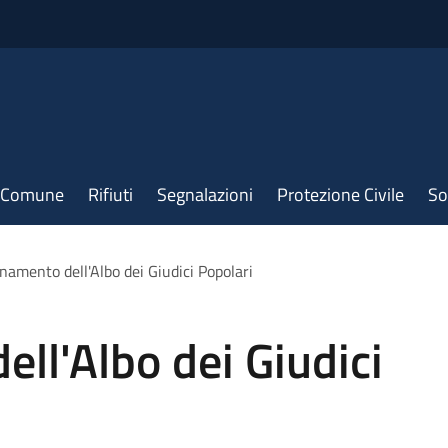
il Comune
Rifiuti
Segnalazioni
Protezione Civile
So
namento dell'Albo dei Giudici Popolari
ll'Albo dei Giudici