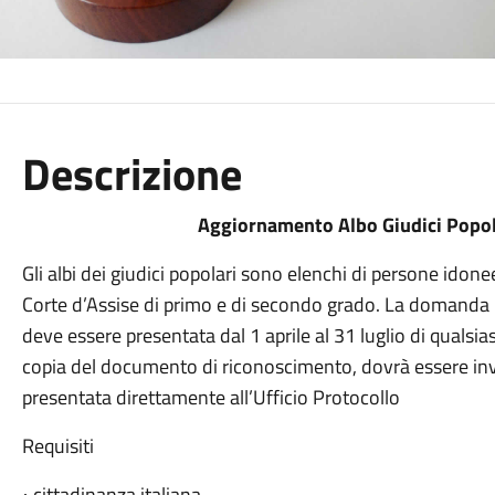
Descrizione
Aggiornamento Albo Giudici Popo
Gli albi dei giudici popolari sono elenchi di persone idone
Corte d’Assise di primo e di secondo grado. La domanda per
deve essere presentata dal 1 aprile al 31 luglio di quals
copia del documento di riconoscimento, dovrà essere inv
presentata direttamente all’Ufficio Protocollo
Requisiti
cittadinanza italiana