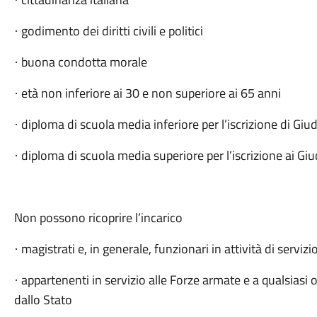
·
godimento dei diritti civili e politici
·
buona condotta morale
·
età non inferiore ai 30 e non superiore ai 65 anni
·
diploma di scuola media inferiore per l’iscrizione di Giudi
·
diploma di scuola media superiore per l’iscrizione ai Giudi
·
Non possono ricoprire l’incarico
magistrati e, in generale, funzionari in attività di servizi
·
appartenenti in servizio alle Forze armate e a qualsiasi
·
dallo Stato