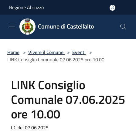
Salta al contenuto principale
Regione Abruzzo
Comune di Castellalto
Home
>
Vivere il Comune
>
Eventi
>
LINK Consiglio Comunale 07.06.2025 ore 10.00
LINK Consiglio
Comunale 07.06.2025
ore 10.00
CC del 07.06.2025