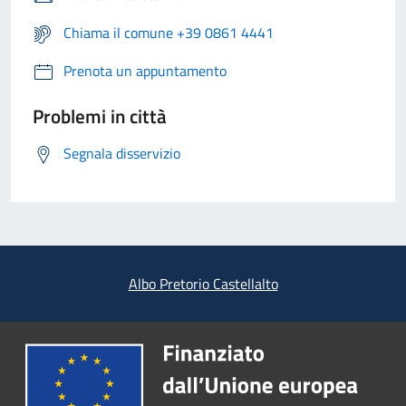
Chiama il comune +39 0861 4441
Prenota un appuntamento
Problemi in città
Segnala disservizio
Albo Pretorio Castellalto