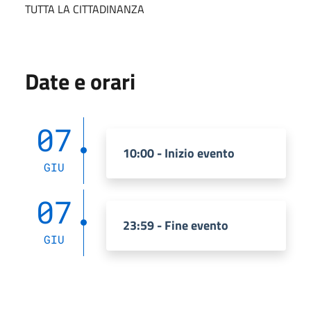
TUTTA LA CITTADINANZA
Date e orari
07
10:00 - Inizio evento
GIU
07
23:59 - Fine evento
GIU