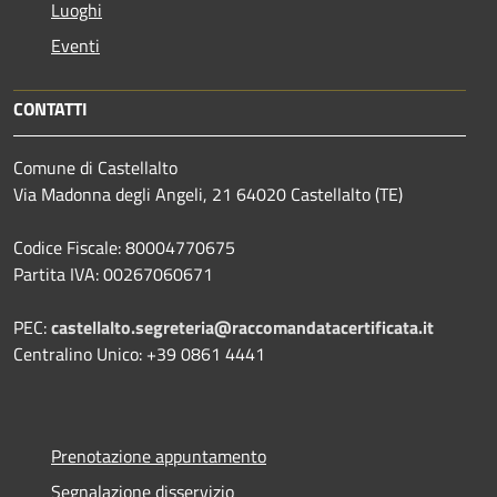
Luoghi
Eventi
CONTATTI
Comune di Castellalto
Via Madonna degli Angeli, 21 64020 Castellalto (TE)
Codice Fiscale: 80004770675
Partita IVA: 00267060671
PEC:
castellalto.segreteria@raccomandatacertificata.it
Centralino Unico: +39 0861 4441
Prenotazione appuntamento
Segnalazione disservizio