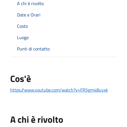
A chi è rivolto
Date e Orari
Costo
Luogo
Punti di contatto
Cos'è
https://www.youtube.com/watch?v=FR5gm48uyxk
A chi è rivolto