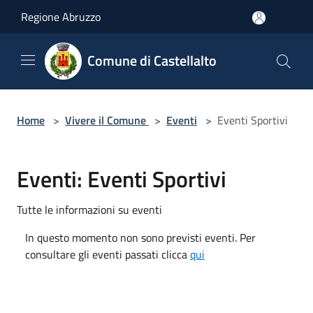
Salta al contenuto principale
Regione Abruzzo
Comune di Castellalto
Home
>
Vivere il Comune
>
Eventi
>
Eventi Sportivi
Eventi: Eventi Sportivi
Tutte le informazioni su eventi
In questo momento non sono previsti eventi. Per
consultare gli eventi passati clicca
qui