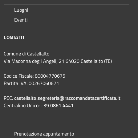
Luoghi
Eventi
CONTATTI
Comune di Castellalto
Via Madonna degli Angeli, 21 64020 Castellalto (TE)
Codice Fiscale: 80004770675
Partita IVA: 00267060671
PEC:
castellalto.segreteria@raccomandatacertificata.it
Centralino Unico: +39 0861 4441
Prenotazione appuntamento