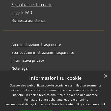
Segnalazione disservizio
Leggi le FAQ
Richiesta assistenza
Amministrazione trasparente
Storico Amministrazione Trasparente
Informativa privacy
Note legali
×
Dichiarazione di accessibilità
Informazioni sui cookie
Questo sito web utilizza cookie tecnici e assimilati strettamente
necessari al corretto funzionamento e alla navigazione del sito,
nonché un cookie tecnico analitico al solo fine di elaborare
informazioni statistiche, aggregate e anonime.
RSS
Copyright © 2026 • Comune di
Per maggiori dettagli, può consultare la cookie policy al seguente
link
Accessibilità
Castellalto • Powered by