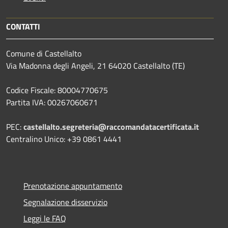
CONTATTI
Comune di Castellalto
Via Madonna degli Angeli, 21 64020 Castellalto (TE)
Codice Fiscale: 80004770675
Partita IVA: 00267060671
PEC:
castellalto.segreteria@raccomandatacertificata.it
Centralino Unico: +39 0861 4441
Prenotazione appuntamento
Segnalazione disservizio
Leggi le FAQ