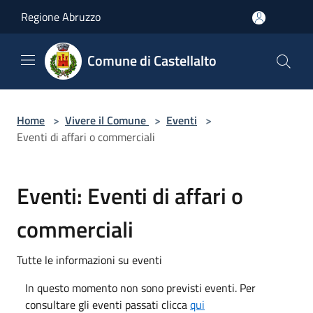
Salta al contenuto principale
Regione Abruzzo
Comune di Castellalto
Home
>
Vivere il Comune
>
Eventi
>
Eventi di affari o commerciali
Eventi: Eventi di affari o
commerciali
Tutte le informazioni su eventi
In questo momento non sono previsti eventi. Per
consultare gli eventi passati clicca
qui