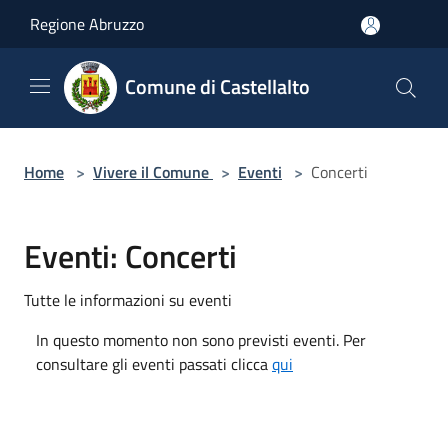
Salta al contenuto principale
Regione Abruzzo
Comune di Castellalto
Home
>
Vivere il Comune
>
Eventi
>
Concerti
Eventi: Concerti
Tutte le informazioni su eventi
In questo momento non sono previsti eventi. Per
consultare gli eventi passati clicca
qui