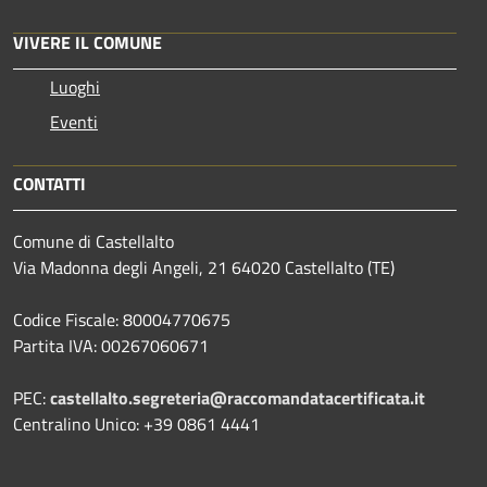
VIVERE IL COMUNE
Luoghi
Eventi
CONTATTI
Comune di Castellalto
Via Madonna degli Angeli, 21 64020 Castellalto (TE)
Codice Fiscale: 80004770675
Partita IVA: 00267060671
PEC:
castellalto.segreteria@raccomandatacertificata.it
Centralino Unico: +39 0861 4441