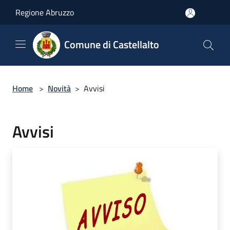
Salta al contenuto principale
Regione Abruzzo
Comune di Castellalto
Home
>
Novità
>
Avvisi
Avvisi