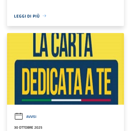
LEGGI DI PIÙ
AVVISI
30 OTTOBRE 2025