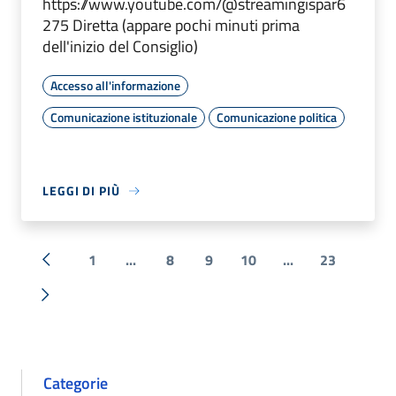
https://www.youtube.com/@streamingispar6
275 Diretta (appare pochi minuti prima
dell'inizio del Consiglio)
Accesso all'informazione
Comunicazione istituzionale
Comunicazione politica
LEGGI DI PIÙ
1
...
8
9
10
...
23
« Precedente
Successiva »
Categorie